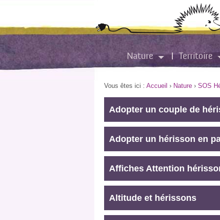
Nature
Territoire
Vous êtes ici :
Accueil
›
Nature
›
SOS Hér
Adopter un couple de hér
Adopter un hérisson en p
Affiches Attention hériss
Altitude et hérissons