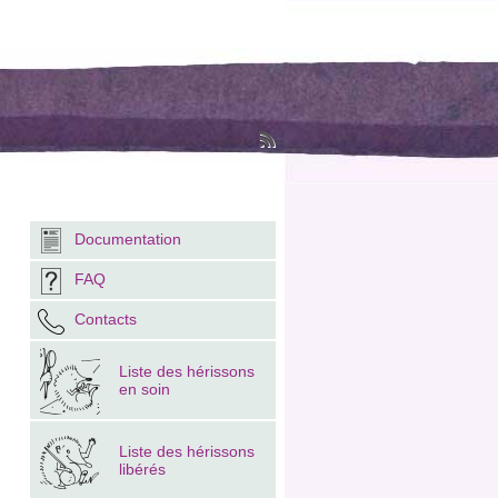
Documentation
FAQ
Contacts
Liste des hérissons
en soin
Liste des hérissons
libérés