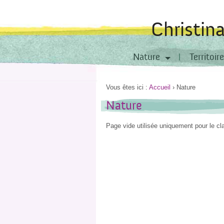
Christin
Nature
Territoire
Vous êtes ici :
Accueil
›
Nature
Nature
Page vide utilisée uniquement pour le c