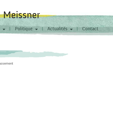
a Meissner
Politique
Actualités
Contact
lassement