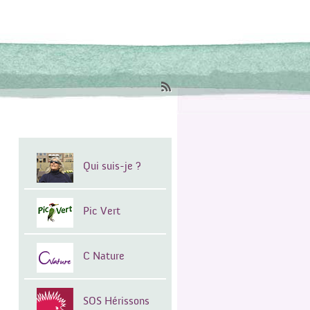
Qui suis-je ?
Pic Vert
C Nature
SOS Hérissons