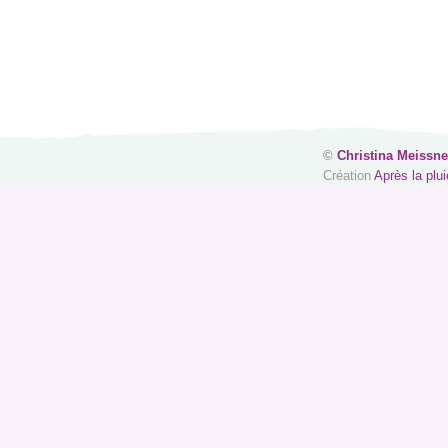
©
Christina Meissne
Création
Après la plui