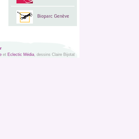
Bioparc Genève
r
e
et
Eclectic Média
, dessins Claire Bijotat