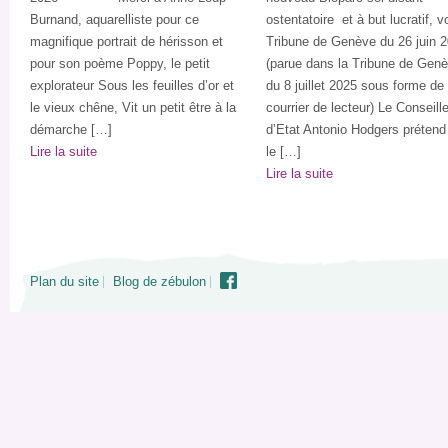
Burnand, aquarelliste pour ce
ostentatoire et à but lucratif, vo
magnifique portrait de hérisson et
Tribune de Genève du 26 juin 
pour son poème Poppy, le petit
(parue dans la Tribune de Gen
explorateur Sous les feuilles d’or et
du 8 juillet 2025 sous forme de
le vieux chêne, Vit un petit être à la
courrier de lecteur) Le Conseille
démarche […]
d’Etat Antonio Hodgers prétend
Lire la suite
le […]
Lire la suite
Plan du site
Blog de zébulon