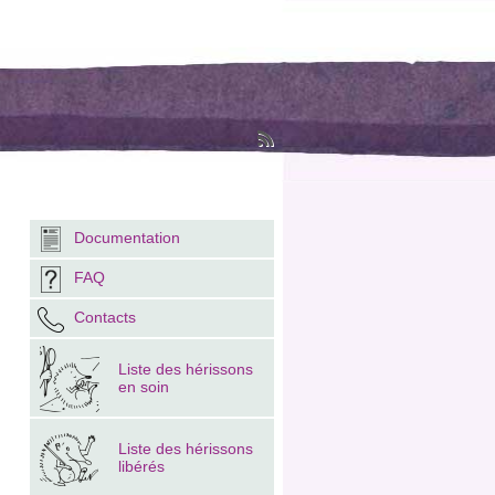
Documentation
FAQ
Contacts
Liste des hérissons
en soin
Liste des hérissons
libérés