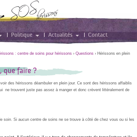
Politique
Actualités
Contact
issons : centre de soins pour hérissons
›
Questions
›
Hérissons en plein
, que faire ?
e voir des hérissons déambuler en plein jour. Ce sont des hérissons affaiblis
ui ne trouvent juste pas assez à manger et donc crèvent littéralement de
e soin. Si aucun centre de soins ne se trouve à côté de chez vous ou si les