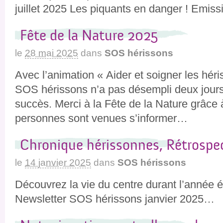
juillet 2025 Les piquants en danger ! Emis
Fête de la Nature 2025
le
28 mai 2025
dans
SOS hérissons
Avec l’animation « Aider et soigner les héri
SOS hérissons n’a pas désempli deux jour
succès. Merci à la Fête de la Nature grâce 
personnes sont venues s’informer…
Chronique hérissonnes, Rétrospe
le
14 janvier 2025
dans
SOS hérissons
Découvrez la vie du centre durant l’année é
Newsletter SOS hérissons janvier 2025…