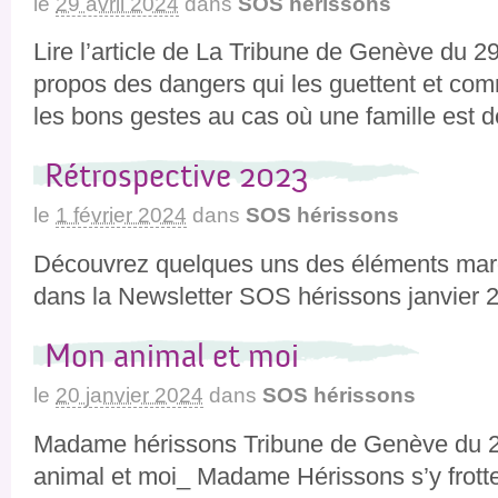
le
29 avril 2024
dans
SOS hérissons
Lire l’article de La Tribune de Genève du 29
propos des dangers qui les guettent et comm
les bons gestes au cas où une famille est
Rétrospective 2023
le
1 février 2024
dans
SOS hérissons
Découvrez quelques uns des éléments mar
dans la Newsletter SOS hérissons janvier
Mon animal et moi
le
20 janvier 2024
dans
SOS hérissons
Madame hérissons Tribune de Genève du 
animal et moi_ Madame Hérissons s’y frotte