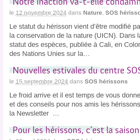
Notre inaction va-t-elle condamn
le
12 novembre 2024
dans
Nature
,
SOS hériss
Le statut du hérisson vient d’être modifié pa
la conservation de la nature (UICN). Dans l
statut des espèces, publiée à Cali, en Colo
des Nations Unies sur la…
Nouvelles estivales du centre SO
le
15 septembre 2024
dans
SOS hérissons
Le froid arrive et il est temps de vous donn
et des conseils pour nos amis les hérissons
la Newsletter …
Pour les hérissons, c’est la saison