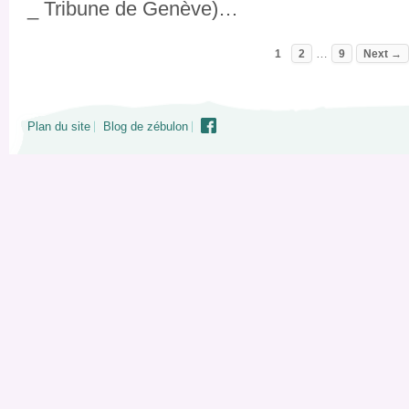
_ Tribune de Genève)…
…
1
2
9
Next →
Plan du site
Blog de zébulon