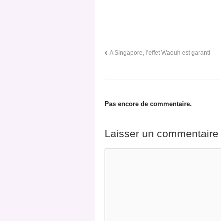
A Singapore, l’effet Waouh est garanti
Pas encore de commentaire.
Laisser un commentaire