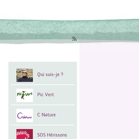
Qui suis-je ?
Pic Vert
C Nature
SOS Hérissons