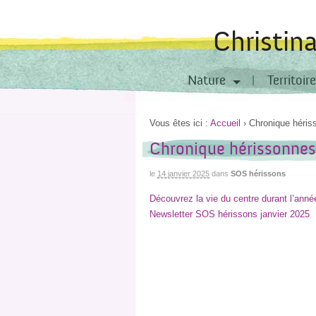
Christin
Nature
Territoire
Vous êtes ici :
Accueil
›
Chronique héris
Chronique hérissonnes
le
14 janvier 2025
dans
SOS hérissons
Découvrez la vie du centre durant l’année
Newsletter SOS hérissons janvier 2025