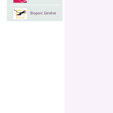
Bioparc Genève