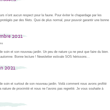
urs n’ont aucun respect pour la faune. Pour éviter le chapardage par les
t protégés par des filets. Quoi de plus normal, pour pouvoir garantir une bonne
embre 2021
ns
e soin et son nouveau jardin. Un peu de nature ça ne peut que faire du bien.
l automne. Bonne lecture ! Newsletter estivale SOS hérissons…
in 2021
de soin et surtout de son nouveau jardin. Voilà comment nous avons profité
a nature de proximité et nous ne l’avons pas regretté. Je vous souhaite à