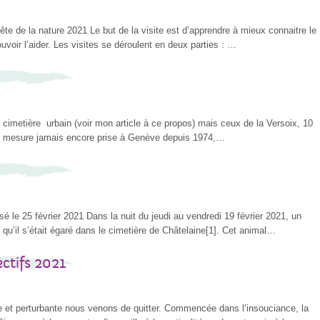
te de la nature 2021 Le but de la visite est d’apprendre à mieux connaitre le
voir l’aider. Les visites se déroulent en deux parties : …
un cimetière urbain (voir mon article à ce propos) mais ceux de la Versoix, 10
une mesure jamais encore prise à Genève depuis 1974,…
sé le 25 février 2021 Dans la nuit du jeudi au vendredi 19 février 2021, un
s qu’il s’était égaré dans le cimetière de Châtelaine[1]. Cet animal…
ectifs 2021
 et perturbante nous venons de quitter. Commencée dans l’insouciance, la