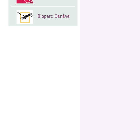
Bioparc Genève