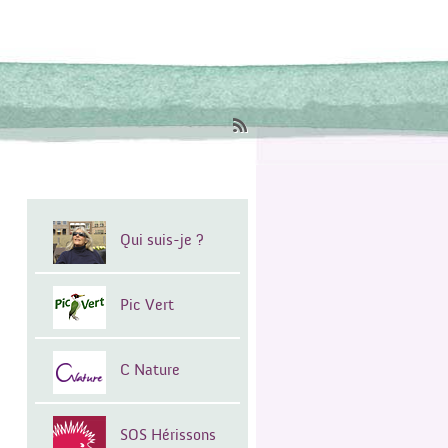
Qui suis-je ?
Pic Vert
C Nature
SOS Hérissons