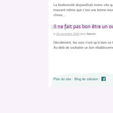
La biodiversité disparaîtrait moins vite 
trouvent même que c’est une bonne nouve
chose,…
Il ne fait pas bon être un o
le
26 novembre 2009
dans
Nature
Décidément, les ours n’ont qu’à bien se t
Au-delà de souhaiter un bon rétablissemen
Plan du site
Blog de zébulon