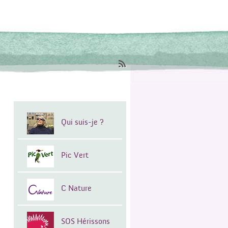
Qui suis-je ?
Pic Vert
C Nature
SOS Hérissons