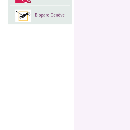
Bioparc Genève