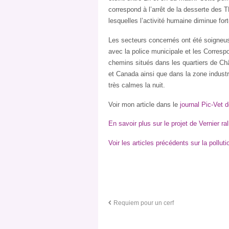
correspond à l’arrêt de la desserte des 
lesquelles l’activité humaine diminue for
Les secteurs concernés ont été soigneu
avec la police municipale et les Correspo
chemins situés dans les quartiers de Ch
et Canada ainsi que dans la zone industr
très calmes la nuit.
Voir mon article dans le
journal Pic-Vet 
En savoir plus sur le projet de Vernier ra
Voir les articles précédents sur la pollu
Requiem pour un cerf