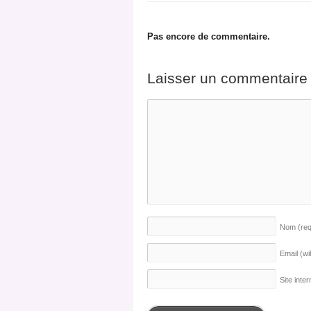
Pas encore de commentaire.
Laisser un commentaire
Nom
(re
Email (wi
Site inter