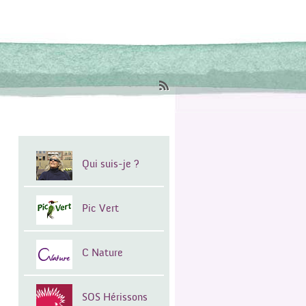
Qui suis-je ?
Pic Vert
C Nature
SOS Hérissons