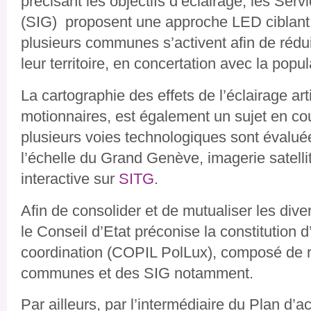
précisant les objectifs d’éclairage, les Ser
(SIG) proposent une approche LED ciblant 
plusieurs communes s’activent afin de rédui
leur territoire, en concertation avec la popul
La cartographie des effets de l’éclairage arti
motionnaires, est également un sujet en c
plusieurs voies technologiques sont évalué
l’échelle du Grand Genève, imagerie satelli
interactive sur
SITG
.
Afin de consolider et de mutualiser les div
le Conseil d’Etat préconise la constitution d
coordination (
COPIL PolLux)
, composé de r
communes et des SIG notamment.
Par ailleurs, par l’intermédiaire du Plan d’a