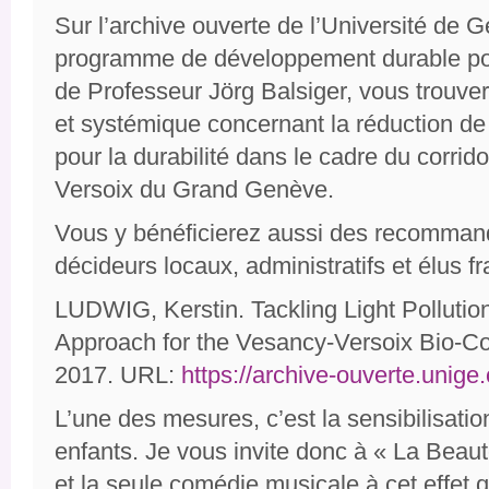
Sur l’archive ouverte de l’Université de 
programme de développement durable pos
de Professeur Jörg Balsiger, vous trouve
et systémique concernant la réduction de 
pour la durabilité dans le cadre du corri
Versoix du Grand Genève.
Vous y bénéficierez aussi des recommand
décideurs locaux, administratifs et élus f
LUDWIG, Kerstin. Tackling Light Pollution 
Approach for the Vesancy-Versoix Bio-Co
2017. URL:
https://archive-ouverte.unig
L’une des mesures, c’est la sensibilisation
enfants. Je vous invite donc à « La Beauté
et la seule comédie musicale à cet effet qu