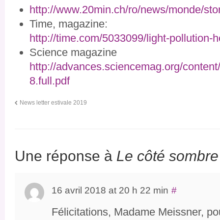
http://www.20min.ch/ro/news/mo
nde/sto
Time, magazine:
http://time.com/5033099/light-
pollution-
Science magazine
http://advances.sciencemag.org
/conten
8.full.pdf
News letter estivale 2019
Une réponse à
Le côté sombre 
16 avril 2018 at 20 h 22 min
#
Félicitations, Madame Meissner, po