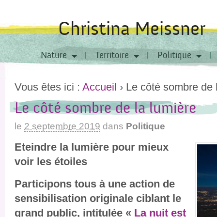
Christina Meissner
Nature
Territoire
Politique
Vous êtes ici :
Accueil
›
Le côté sombre de 
Le côté sombre de la lumière
le
2 septembre 2019
dans
Politique
Eteindre la lumière pour mieux
voir les étoiles
Participons tous à une action de
sensibilisation originale ciblant le
grand public, intitulée «
La nuit est