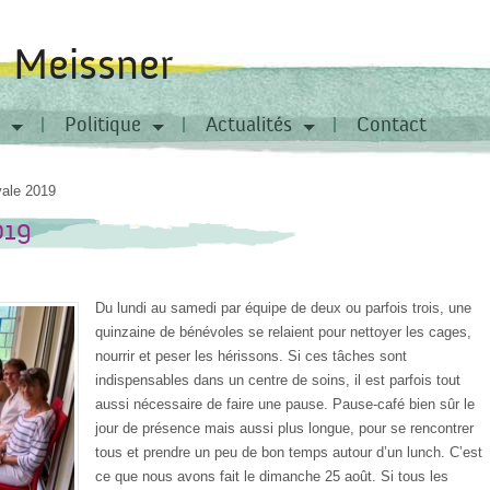
a Meissner
Politique
Actualités
Contact
vale 2019
019
Du lundi au samedi par équipe de deux ou parfois trois, une
quinzaine de bénévoles se relaient pour nettoyer les cages,
nourrir et peser les hérissons. Si ces tâches sont
indispensables dans un centre de soins, il est parfois tout
aussi nécessaire de faire une pause. Pause-café bien sûr le
jour de présence mais aussi plus longue, pour se rencontrer
tous et prendre un peu de bon temps autour d’un lunch. C’est
ce que nous avons fait le dimanche 25 août. Si tous les