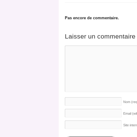
Pas encore de commentaire.
Laisser un commentaire
Nom
(re
Email (wi
Site inter