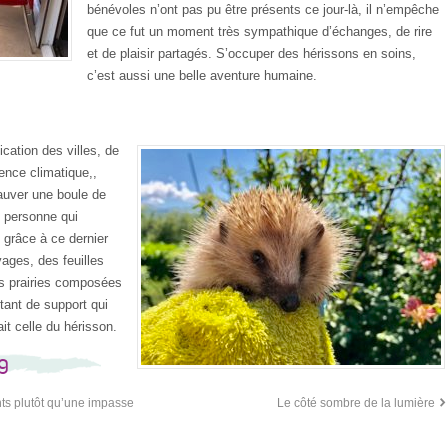
bénévoles n’ont pas pu être présents ce jour-là, il n’empêche
que ce fut un moment très sympathique d’échanges, de rire
et de plaisir partagés. S’occuper des hérissons en soins,
c’est aussi une belle aventure humaine.
cation des villes, de
gence climatique,,
sauver une boule de
e personne qui
grâce à ce dernier
ages, des feuilles
es prairies composées
ant de support qui
it celle du hérisson.
19
nts plutôt qu’une impasse
Le côté sombre de la lumière