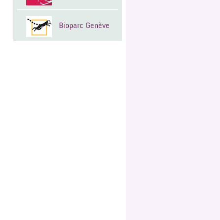
Bioparc Genève