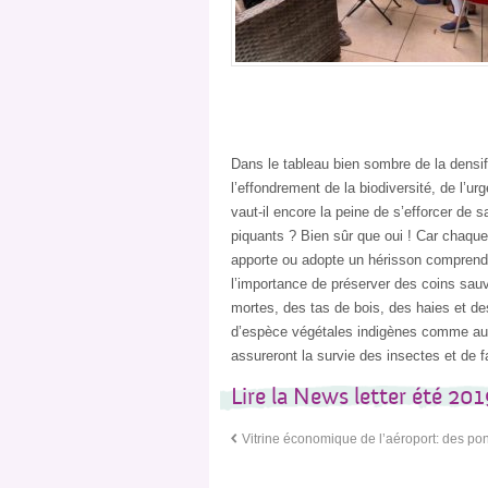
Dans le tableau bien sombre de la densifi
l’effondrement de la biodiversité, de l’ur
vaut-il encore la peine de s’efforcer de 
piquants ? Bien sûr que oui ! Car chaqu
apporte ou adopte un hérisson comprend 
l’importance de préserver des coins sauv
mortes, des tas de bois, des haies et d
d’espèce végétales indigènes comme aut
assureront la survie des insectes et de fa
Lire la News letter été 20
Vitrine économique de l’aéroport: des po