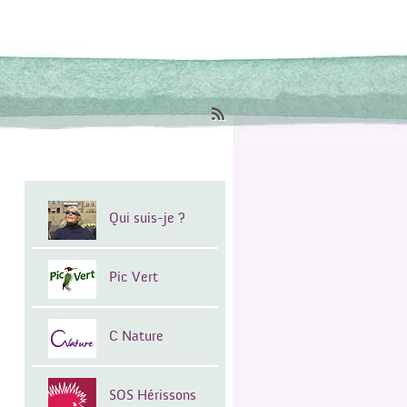
Qui suis-je ?
Pic Vert
C Nature
SOS Hérissons