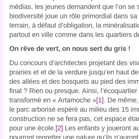
médias, les jeunes demandent que l’on se so
biodiversité joue un rôle primordial dans sa
terrain, à défaut d’obligation, la minéralisat
partout en ville comme dans les quartiers de
On rêve de vert, on nous sert du gris !
Du concours d’architectes projetant des visu
prairies et et de la verdure jusqu’en haut de
des allées et des bosquets au pied des imm
final ? Rien ou presque. Ainsi, l’écoquartier
transformé en « Artamoche »
[1]
. De même, 
le parc arborisé espéré au milieu des 15 i
construction ne se fera pas, cet espace ét
pour une école.
[2]
Les enfants y joueront au
pourront regretter une nature qu’ils n’auro