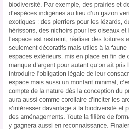
biodiversité. Par exemple, des prairies et
d’espèces indigènes au lieu d’un gazon vert 
exotiques ; des pierriers pour les lézards, d
hérissons, des nichoirs pour les oiseaux et 
l’espace est restreint, réaliser des toiture
seulement décoratifs mais utiles à la faune
espaces extérieurs, mis en place en fin de c
manque d’argent pour autant qu’on ait pris l
Introduire l’obligation légale de leur consa
espace mais aussi un montant minimal, c’es
compte de la nature dès la conception du pro
aura aussi comme corollaire d’inciter les ar
s’intéresser davantage à la biodiversité et 
des aménagements. Toute la filière de form
y gagnera aussi en reconnaissance. Finaleme