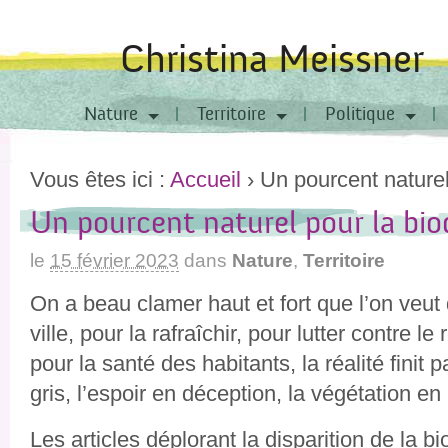
Christina Meissner
Nature
Territoire
Politique
Vous êtes ici :
Accueil
›
Un pourcent naturel
Un pourcent naturel pour la bio
le
15 février 2023
dans
Nature
,
Territoire
On a beau clamer haut et fort que l’on veu
ville, pour la rafraîchir, pour lutter contre l
pour la santé des habitants, la réalité finit 
gris, l’espoir en déception, la végétation en
Les articles déplorant la disparition de la b