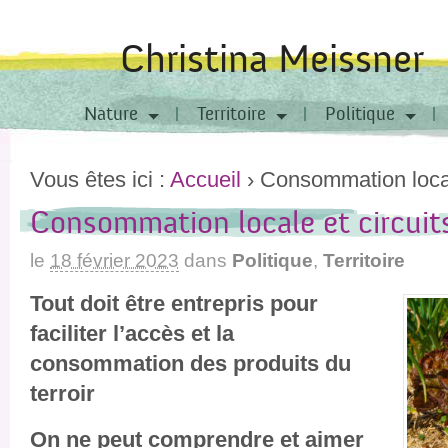
Christina Meissner
Nature
Territoire
Politique
Vous êtes ici :
Accueil
›
Consommation locale
Consommation locale et circuit
le
18 février 2023
dans
Politique
,
Territoire
Tout doit être entrepris pour
faciliter l’accès et la
consommation des produits du
terroir
On ne peut comprendre et aimer