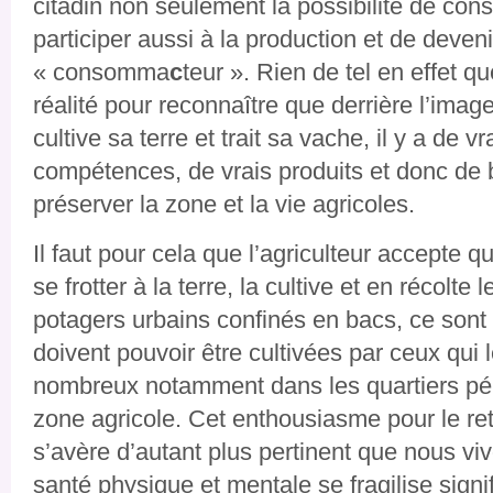
citadin non seulement la possibilité de co
participer aussi à la production et de deveni
« consomma
c
teur ». Rien de tel en effet q
réalité pour reconnaître que derrière l’ima
cultive sa terre et trait sa vache, il y a de v
compétences, de vrais produits et donc de
préserver la zone et la vie agricoles.
Il faut pour cela que l’agriculteur accepte qu
se frotter à la terre, la cultive et en récolte 
potagers urbains confinés en bacs, ce sont 
doivent pouvoir être cultivées par ceux qui l
nombreux notamment dans les quartiers péri
zone agricole. Cet enthousiasme pour le reto
s’avère d’autant plus pertinent que nous v
santé physique et mentale se fragilise sign