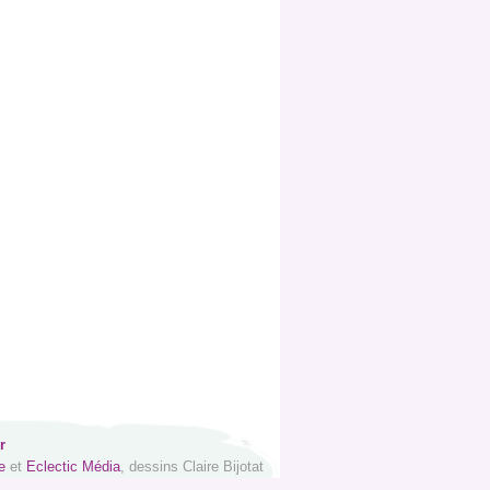
r
e
et
Eclectic Média
, dessins Claire Bijotat