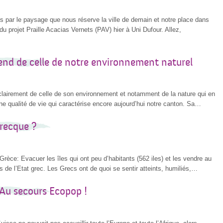
 par le paysage que nous réserve la ville de demain et notre place dans
on du projet Praille Acacias Vernets (PAV) hier à Uni Dufour. Allez,
pend de celle de notre environnement naturel
clairement de celle de son environnement et notamment de la nature qui en
onne qualité de vie qui caractérise encore aujourd’hui notre canton. Sa…
grecque ?
Grèce: Evacuer les îles qui ont peu d’habitants (562 iles) et les vendre au
es de l’Etat grec. Les Grecs ont de quoi se sentir atteints, humiliés,…
 Au secours Ecopop !