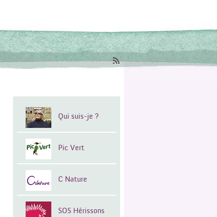
Qui suis-je ?
Pic Vert
C Nature
SOS Hérissons