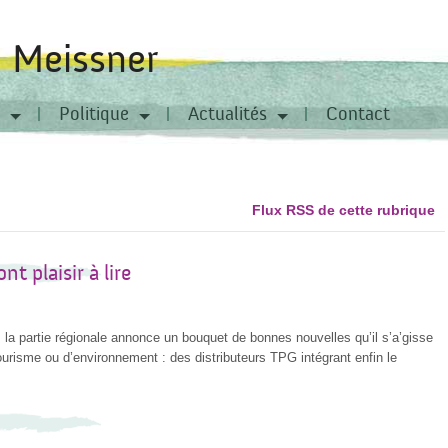
a Meissner
Politique
Actualités
Contact
Flux RSS de cette rubrique
ont plaisir à lire
s la partie régionale annonce un bouquet de bonnes nouvelles qu’il s’a’gisse
urisme ou d’environnement : des distributeurs TPG intégrant enfin le