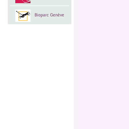
Bioparc Genève