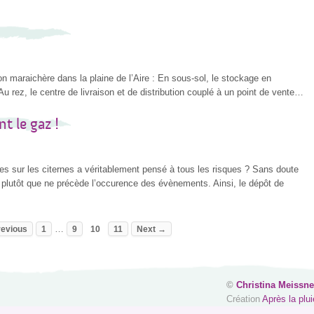
on maraichère dans la plaine de l’Aire : En sous-sol, le stockage en
Au rez, le centre de livraison et de distribution couplé à un point de vente…
t le gaz !
ues sur les citernes a véritablement pensé à tous les risques ? Sans doute
 plutôt que ne précède l’occurence des évènements. Ainsi, le dépôt de
…
evious
1
9
10
11
Next →
©
Christina Meissne
Création
Après la plui