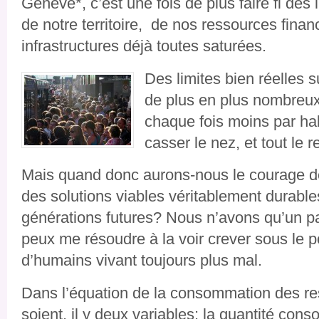
Genève*, c’est une fois de plus faire fi des l
de notre territoire, de nos ressources finan
infrastructures déjà toutes saturées.
Des limites bien réelles s
de plus en plus nombre
chaque fois moins par hab
casser le nez, et tout le r
Mais quand donc aurons-nous le courage d
des solutions viables véritablement durabl
générations futures? Nous n’avons qu’un pa
peux me résoudre à la voir crever sous le 
d’humains vivant toujours plus mal.
Dans l’équation de la consommation des re
soient, il y deux variables: la quantité con