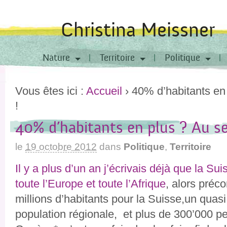
Christina Meissner
Nature
Territoire
Politique
Vous êtes ici :
Accueil
›
40% d’habitants en
!
40% d’habitants en plus ? Au s
le
19 octobre 2012
dans
Politique
,
Territoire
Il y a plus d’un an j’écrivais déjà que la Sui
toute l’Europe et toute l’Afrique
, alors préco
millions d’habitants pour la Suisse,un quas
population régionale, et plus de 300’000 p