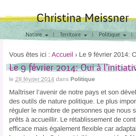
Christina Meissner
Nature
Territoire
Politique
Vous êtes ici :
Accueil
›
Le 9 février 2014: O
Le 9 février 2014: Oui à l’initiat
le
28 février 2014
dans
Politique
Maîtriser l’avenir de notre pays et son dév
des outils de nature politique. Le plus impor
réguler le nombre de personnes que nous
prêts à accueillir. Le rétablissement de cont
efficace mais également flexible car adapt