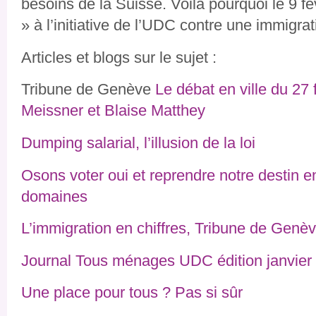
besoins de la Suisse. Voilà pourquoi le 9 fé
» à l’initiative de l’UDC contre une immigra
Articles et blogs sur le sujet :
Tribune de Genève
Le débat en ville du 27 
Meissner et Blaise Matthey
Dumping salarial, l’illusion de la loi
Osons voter oui et reprendre notre destin e
domaines
L’immigration en chiffres, Tribune de Genè
Journal Tous ménages UDC édition janvier
Une place pour tous ? Pas si sûr