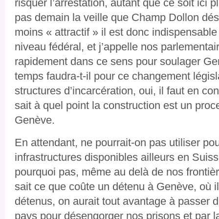
risquer l’arrestation, autant que ce soit ici 
pas demain la veille que Champ Dollon dés
moins « attractif » il est donc indispensabl
niveau fédéral, et j’appelle nos parlementair
rapidement dans ce sens pour soulager G
temps faudra-t-il pour ce changement législa
structures d’incarcération, oui, il faut en c
sait à quel point la construction est un pro
Genève.
En attendant, ne pourrait-on pas utiliser po
infrastructures disponibles ailleurs en Suiss
pourquoi pas, même au delà de nos frontiè
sait ce que coûte un détenu à Genève, où il 
détenus, on aurait tout avantage à passer 
pays pour désengorger nos prisons et par 