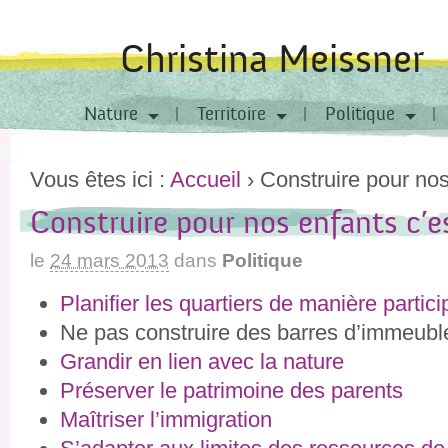
Christina Meissner
Nature
Territoire
Politique
Vous êtes ici :
Accueil
›
Construire pour no
Construire pour nos enfants c’
le
24 mars 2013
dans
Politique
Planifier les quartiers de manière partici
Ne pas construire des barres d’immeub
Grandir en lien avec la nature
Préserver le patrimoine des parents
Maîtriser l’immigration