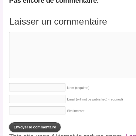
Pas encore de commentaire.
Laisser un commentaire
Nom
(required)
Email (will not be published)
(required)
Site internet