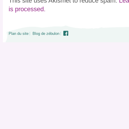
This site uses Akismet to reduce spam.
Lea
is processed.
Plan du site
Blog de zébulon