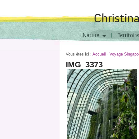
Christin
Nature
Territoire
Vous êtes ici :
Accueil
›
Voyage Singapo
IMG_3373