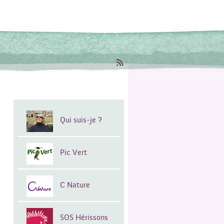
Qui suis-je ?
Pic Vert
C Nature
SOS Hérissons