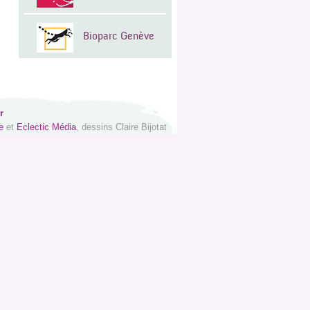
Bioparc Genève
r
e
et
Eclectic Média
, dessins Claire Bijotat