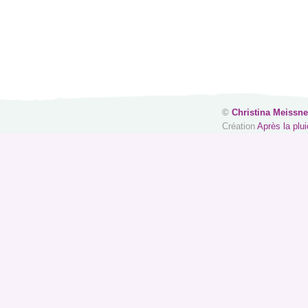
©
Christina Meissne
Création
Après la plui