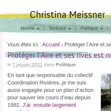
Christina Meissner
Nature
Territoire
Politique
Vous êtes ici :
Accueil
›
Protéger l’Aire et s
Protéger l’Aire et ses rives est 
le
7 janvier 2021
dans
Politique
En tant que responsable du collectif
Coordination Rivières, je me suis
aussi engagée pour un plan d’action
pour sauver les cours d’eau depuis
1992.
J’ai ensuite largement