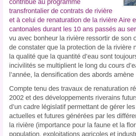
contribué au programme
transfrontalier de contrats de rivière
et à celui de renaturation de la rivière Aire 
cantonales durant les 10 ans passés au serv
vu avec bonheur la rivière ressortir de son 
de constater que la protection de la rivière n
la qualité que la quantité d’eau sont toujou
incivilités se multiplient le long du cours d’
l’année, la densification des abords amène
Compte tenu des travaux de renaturation réa
2002 et des développements riverains futurs
d’un cadre législatif permettant de gérer les
actuelles et futures générées par les différ
la rivière (importance pour la faune et la flo
population, exploitations agricoles et industri