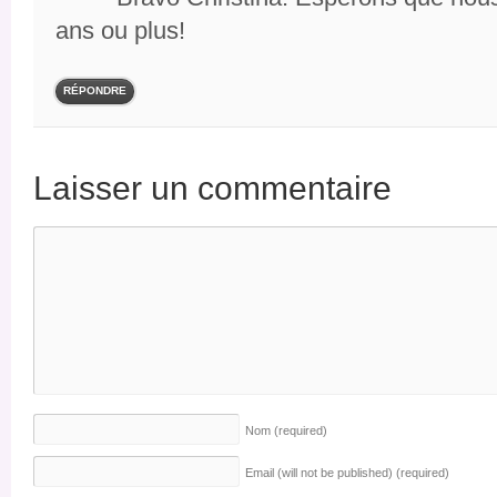
ans ou plus!
RÉPONDRE
Laisser un commentaire
Nom
(required)
Email (will not be published)
(required)