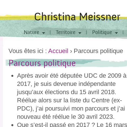
Christina Meissner
Nature
Territoire
Politique
Vous êtes ici :
Accueil
›
Parcours politique
Parcours politique
Après avoir été députée UDC de 2009 à
2017, je suis devenue indépendante
jusqu’aux élections du 15 avril 2018.
Réélue alors sur la liste du Centre (ex-
PDC), j’ai poursuivi mon parcours et j’ai
nouveau été réélue le 30 avril 2023.
Que s’est-il passé en 2017 ? Le 16 mar