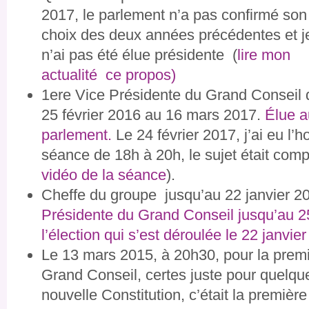
2017, le parlement n’a pas confirmé son
choix des deux années précédentes et j
n’ai pas été élue présidente (
lire mon
actualité ce propos)
1ere Vice Présidente du Grand Conseil 
25 février 2016 au 16 mars 2017.
Élue au
parlement.
Le 24 février 2017, j’ai eu l’h
séance de 18h à 20h, le sujet était comp
vidéo de la séance
).
Cheffe du groupe jusqu’au 22 janvier 2
Présidente du Grand Conseil jusqu’au 25
l’élection qui s’est déroulée le 22 janvie
Le 13 mars 2015, à 20h30, pour la premièr
Grand Conseil, certes juste pour quelqu
nouvelle Constitution, c’était la premiè