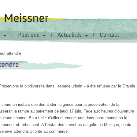
a Meissner
Politique
Actualités
Contact
peut attendre
ttendre
éservons la biodiversité dans l’espace urbain » a été refusée par le Grande
r croire un instant que demander l’urgence pour la préservation de la
asserait la rampe au parlement ce jeudi 17 juin. Face aux heures d’ouverture
aucune chance. En a-t-elle d’ailleurs encore une dans notre monde où la
sonnent et trébuchent. A l’instar des crevettes du golfe du Mexique, ou du
 Genève attendra, priorité au commerce.