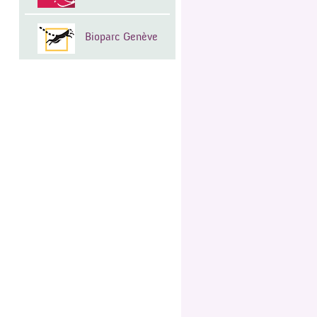
Bioparc Genève