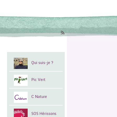
Qui suis-je ?
Pic Vert
C Nature
SOS Hérissons