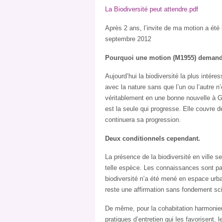
La Biodiversité peut attendre.pdf
Après 2 ans, l’invite de ma motion a été i
septembre 2012
Pourquoi une motion (M1955) demandan
Aujourd’hui la biodiversité la plus intér
avec la nature sans que l’un ou l’autre n’
véritablement en une bonne nouvelle à Ge
est la seule qui progresse. Elle couvre d
continuera sa progression.
Deux conditionnels cependant.
La présence de la biodiversité en ville se
telle espèce. Les connaissances sont par
biodiversité n’a été mené en espace urbai
reste une affirmation sans fondement scie
De même, pour la cohabitation harmonieus
pratiques d’entretien qui les favorisent,