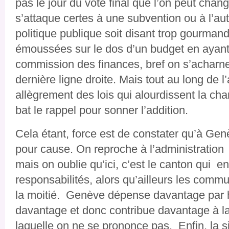
pas le jour du vote final que l’on peut chan
s’attaque certes à une subvention ou à l’autr
politique publique soit disant trop gourman
émoussées sur le dos d’un budget en ayant
commission des finances, bref on s’acharne
dernière ligne droite. Mais tout au long de 
allègrement des lois qui alourdissent la cha
bat le rappel pour sonner l’addition.
Cela étant, force est de constater qu’à Genè
pour cause. On reproche à l’administration
mais on oublie qu’ici, c’est le canton qui
responsabilités, alors qu’ailleurs les co
la moitié. Genève dépense davantage par 
davantage et donc contribue davantage à l
laquelle on ne se prononce pas. Enfin, la si