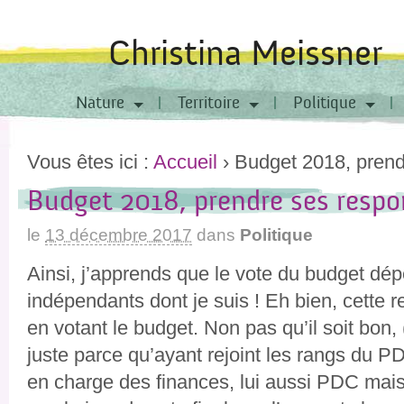
Christina Meissner
Nature
Territoire
Politique
Vous êtes ici :
Accueil
›
Budget 2018, prend
Budget 2018, prendre ses respon
le
13 décembre 2017
dans
Politique
Ainsi, j’apprends que le vote du budget dé
indépendants dont je suis ! Eh bien, cette r
en votant le budget. Non pas qu’il soit bon, (
juste parce qu’ayant rejoint les rangs du PD
en charge des finances, lui aussi PDC mais