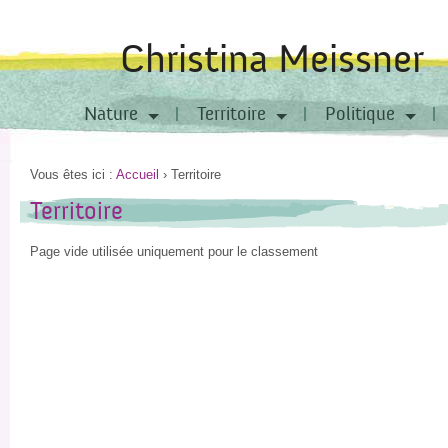
Christina Meissner
Nature
Territoire
Politique
Vous êtes ici :
Accueil
›
Territoire
Territoire
Page vide utilisée uniquement pour le classement