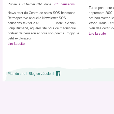
Publié le
21 février 2026
dans
SOS hérissons
Tu es parti pour
Newsletter du Centre de soins SOS hérissons
septembre 2002, 
Rétrospective annuelle Newsletter SOS
ont bouleversé l
hérissons février 2026 Merci à Anne-
World Trade Cente
Loup Burnand, aquarelliste pour ce magnifique
bien des certitu
portrait de hérisson et pour son poème Poppy, le
Lire la suite
petit explorateur…
Lire la suite
Plan du site
Blog de zébulon