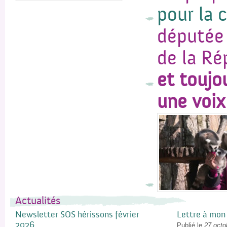
pour la 
députée
de la Ré
et toujo
une voix
Actualités
Newsletter SOS hérissons février
Lettre à mon
2026
Publié le
27 octo