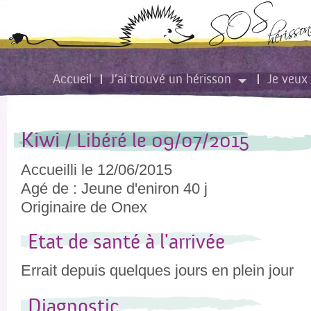
Accueil
J’ai trouvé un hérisson
Je veux 
Kiwi
/ Libéré le 09/07/2015
Accueilli le 12/06/2015
Agé de : Jeune d'eniron 40 j
Originaire de Onex
Etat de santé à l'arrivée
Errait depuis quelques jours en plein jour
Diagnostic