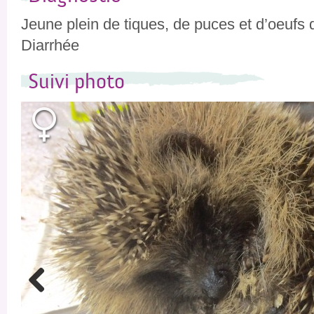
Jeune plein de tiques, de puces et d’oeuf
Diarrhée
Suivi photo