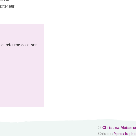
xtérieur
e et retourne dans son
©
Christina Meissne
Création
Après la plui