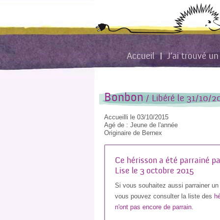
Accueil
J’ai trouvé un
Bonbon
/ Libéré le 31/10
Accueilli le 03/10/2015
Agé de : Jeune de l'année
Originaire de Bernex
Ce hérisson a été parrainé p
Lise le 3 octobre 2015
Si vous souhaitez aussi parrainer un
vous pouvez consulter la liste des
hé
n'ont pas encore de parrain.