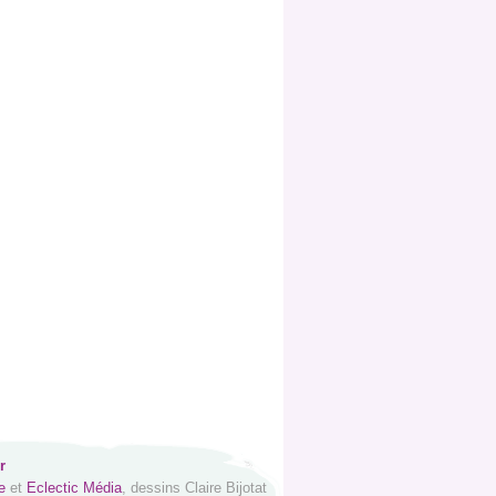
r
e
et
Eclectic Média
, dessins Claire Bijotat