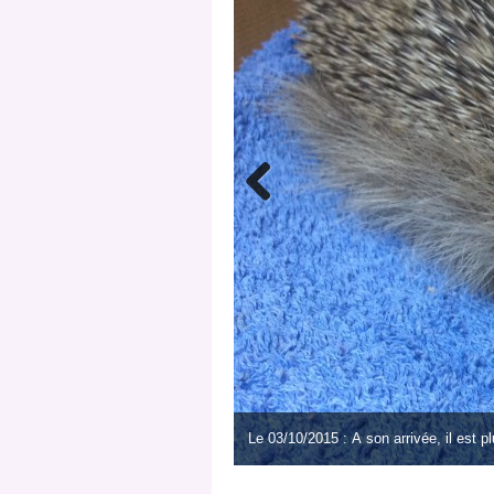
Le 03/10/2015 : A son arrivée, il est p