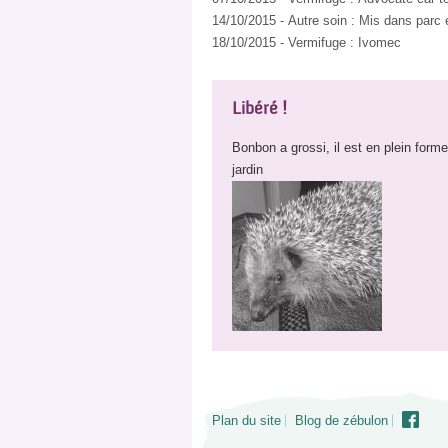
14/10/2015
-
Autre soin
:
Mis dans parc e
18/10/2015
-
Vermifuge
:
Ivomec
Libéré !
Bonbon a grossi, il est en plein form
jardin
Plan du site
Blog de zébulon